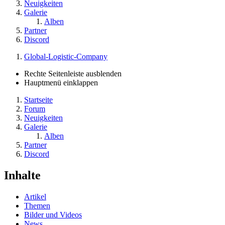
Neuigkeiten
Galerie
Alben
Partner
Discord
Global-Logistic-Company
Rechte Seitenleiste ausblenden
Hauptmenü einklappen
Startseite
Forum
Neuigkeiten
Galerie
Alben
Partner
Discord
Inhalte
Artikel
Themen
Bilder und Videos
News