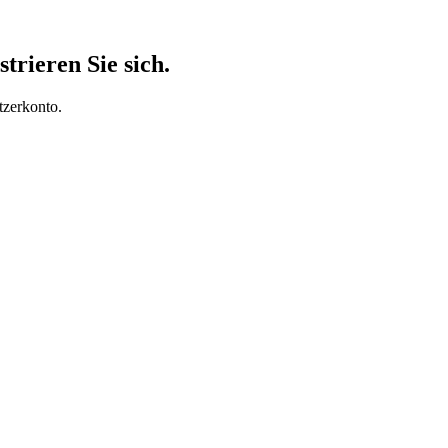
trieren Sie sich.
tzerkonto.