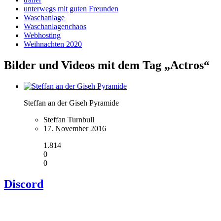
unterwegs mit guten Freunden
Waschanlage
Waschanlagenchaos
Webhosting
Weihnachten 2020
Bilder und Videos mit dem Tag „Actros“
Steffan an der Giseh Pyramide
Steffan Turnbull
17. November 2016
1.814
0
0
Discord