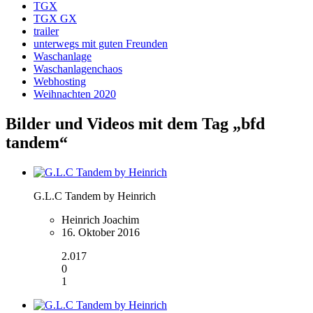
TGX
TGX GX
trailer
unterwegs mit guten Freunden
Waschanlage
Waschanlagenchaos
Webhosting
Weihnachten 2020
Bilder und Videos mit dem Tag „bfd
tandem“
G.L.C Tandem by Heinrich
Heinrich Joachim
16. Oktober 2016
2.017
0
1