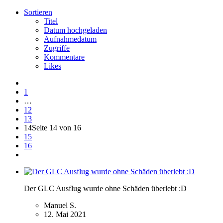
Sortieren
Titel
Datum hochgeladen
Aufnahmedatum
Zugriffe
Kommentare
Likes
1
…
12
13
14
Seite 14 von 16
15
16
Der GLC Ausflug wurde ohne Schäden überlebt :D
Manuel S.
12. Mai 2021