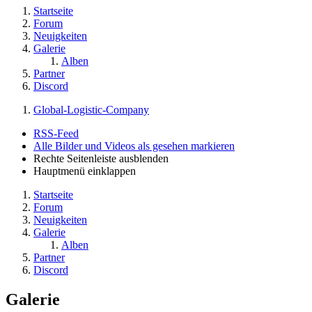
Startseite
Forum
Neuigkeiten
Galerie
Alben
Partner
Discord
Global-Logistic-Company
RSS-Feed
Alle Bilder und Videos als gesehen markieren
Rechte Seitenleiste ausblenden
Hauptmenü einklappen
Startseite
Forum
Neuigkeiten
Galerie
Alben
Partner
Discord
Galerie