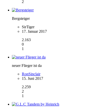
2
Bergsteiger
SirTiger
17. Januar 2017
2.163
0
1
neuer Flieger ist da
RonSinclair
15. Juni 2017
2.259
2
1