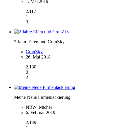
1. Mai 2019
2.117
1
3
2 Jahre Elfen und CrunZky
CrunZky
26. Mai 2018
2.130
0
2
Meine Neue Firmenlackierung
NRW_Michel
6. Februar 2019
2.149
1