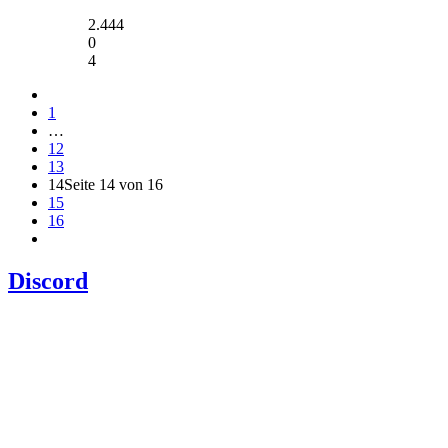
2.444
0
4
1
…
12
13
14
Seite 14 von 16
15
16
Discord