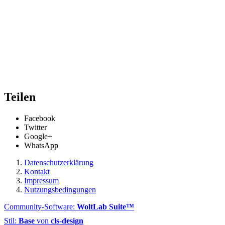
Teilen
Facebook
Twitter
Google+
WhatsApp
Datenschutzerklärung
Kontakt
Impressum
Nutzungsbedingungen
Community-Software:
WoltLab Suite™
Stil:
Base
von
cls-design